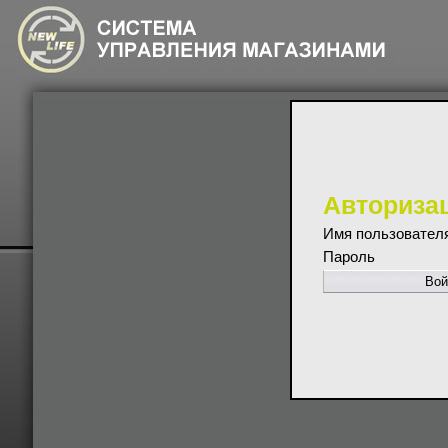
Авториза
Имя пользовател
Пароль